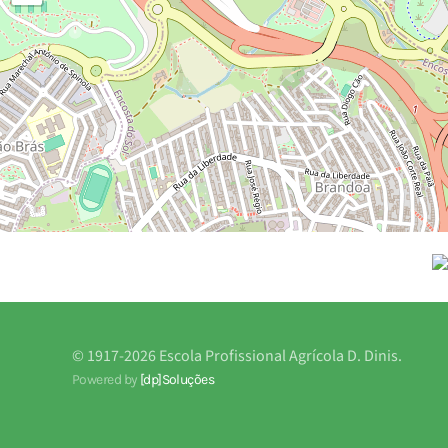
© 1917-
2026
Escola Profissional Agrícola D. Dinis.
Powered by
[dp]Soluções