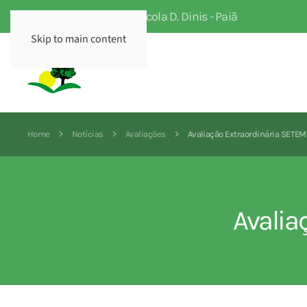
Escola Profissional Agrícola D. Dinis - Paiã
Skip to main content
Home
Notícias
Avaliações
Avaliação Extraordinária SETE
Avalia